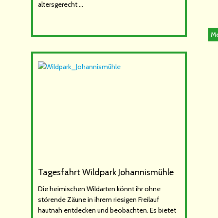
altersgerecht …
Me
Tagesfahrt Wildpark Johannismühle
Die heimischen Wildarten könnt ihr ohne
störende Zäune in ihrem riesigen Freilauf
hautnah entdecken und beobachten. Es bietet