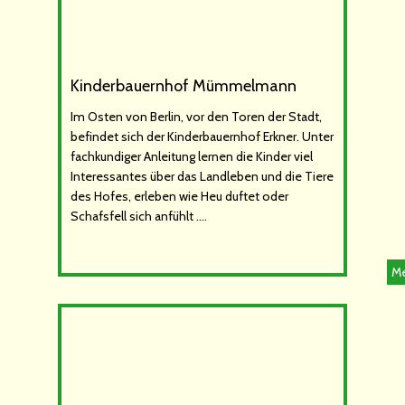
Kinderbauernhof Mümmelmann
Im Osten von Berlin, vor den Toren der Stadt,
befindet sich der Kinderbauernhof Erkner. Unter
fachkundiger Anleitung lernen die Kinder viel
Interessantes über das Landleben und die Tiere
des Hofes, erleben wie Heu duftet oder
Schafsfell sich anfühlt ….
Me