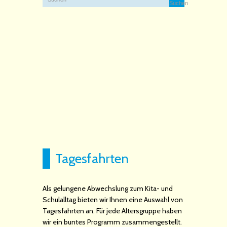
Tagesfahrten
Als gelungene Abwechslung zum Kita- und
Schulalltag bieten wir Ihnen eine Auswahl von
Tagesfahrten an. Für jede Altersgruppe haben
wir ein buntes Programm zusammengestellt.