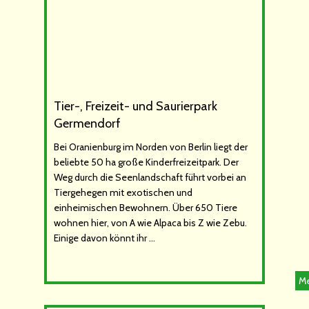
Tier-, Freizeit- und Saurierpark
Germendorf
Bei Oranienburg im Norden von Berlin liegt der
beliebte 50 ha große Kinderfreizeitpark. Der
Weg durch die Seenlandschaft führt vorbei an
Tiergehegen mit exotischen und
einheimischen Bewohnern. Über 650 Tiere
wohnen hier, von A wie Alpaca bis Z wie Zebu.
Einige davon könnt ihr …
Me