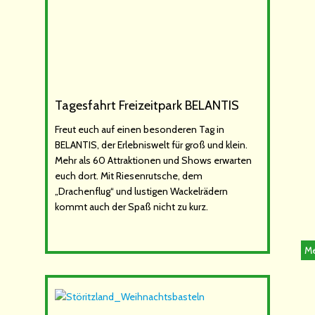
Tagesfahrt Freizeitpark BELANTIS
Freut euch auf einen besonderen Tag in
BELANTIS, der Erlebniswelt für groß und klein.
Mehr als 60 Attraktionen und Shows erwarten
euch dort. Mit Riesenrutsche, dem
„Drachenflug“ und lustigen Wackelrädern
kommt auch der Spaß nicht zu kurz.
Me