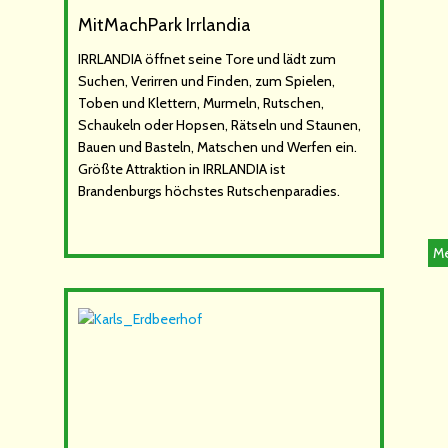
MitMachPark Irrlandia
IRRLANDIA öffnet seine Tore und lädt zum
Suchen, Verirren und Finden, zum Spielen,
Toben und Klettern, Murmeln, Rutschen,
Schaukeln oder Hopsen, Rätseln und Staunen,
Bauen und Basteln, Matschen und Werfen ein.
Größte Attraktion in IRRLANDIA ist
Brandenburgs höchstes Rutschenparadies.
Me