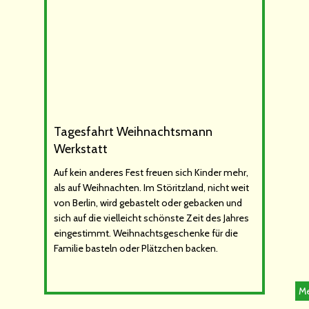
Tagesfahrt Weihnachtsmann
Werkstatt
Auf kein anderes Fest freuen sich Kinder mehr,
als auf Weihnachten. Im Störitzland, nicht weit
von Berlin, wird gebastelt oder gebacken und
sich auf die vielleicht schönste Zeit des Jahres
eingestimmt. Weihnachtsgeschenke für die
Familie basteln oder Plätzchen backen.
Me