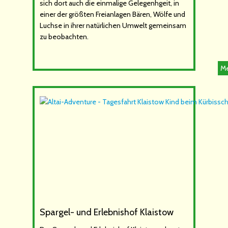
sich dort auch die einmalige Gelegenhgeit, in
einer der größten Freianlagen Bären, Wölfe und
Luchse in ihrer natürlichen Umwelt gemeinsam
zu beobachten.
Me
Spargel- und Erlebnishof Klaistow