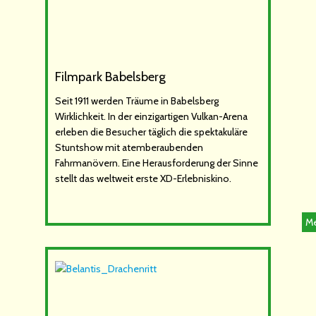
Filmpark Babelsberg
Seit 1911 werden Träume in Babelsberg
Wirklichkeit. In der einzigartigen Vulkan-Arena
erleben die Besucher täglich die spektakuläre
Stuntshow mit atemberaubenden
Fahrmanövern. Eine Herausforderung der Sinne
stellt das weltweit erste XD-Erlebniskino.
Me