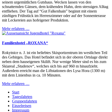
seinem urgemütlichen Gutshaus. Wecken lassen von den
schnatternden Gänsen, dem krähenden Hahn, dem stressigen Alltag
entfliehen. Der Tag auf “Gut Falkenhain” beginnt mit einem
zünftigen Frühstück im Herrenzimmer oder auf der Sonnenterasse
mit Leckereien aus hofeigener Produktion.
Mehr erfahren …
Familienhotel „ROXANA“
Rokytnice n. J. ist ein beliebtes Skisportzentrum im westlichen Teil
des Gebirges. Das Hotel befindet sich in der oberen Ortslage direkt
neben dem hauseigenen Skilift. Nur wenige Meter sind es bis zum
Skiareal „Studenov“, welches sich bis auf 960 m hinaufzieht.
Außerdem erreicht man die Liftstationen des Lysa Hora (1300 m)
mit dem Linienbus in ca. 10 Minuten.
Mehr erfahren …
Start
Tagesfahrten
Gruppenfahrten
Einzelreisen
Impressum