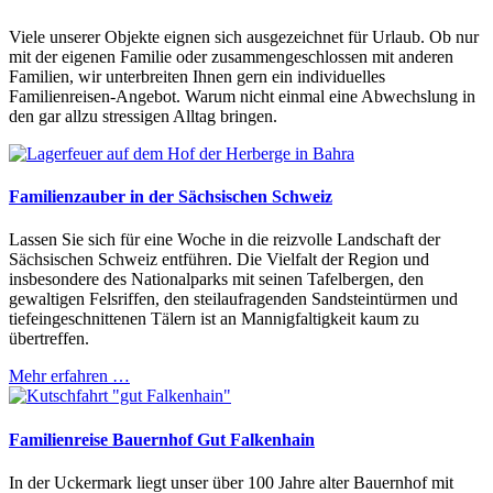
Viele unserer Objekte eignen sich ausgezeichnet für Urlaub. Ob nur
mit der eigenen Familie oder zusammengeschlossen mit anderen
Familien, wir unterbreiten Ihnen gern ein individuelles
Familienreisen-Angebot. Warum nicht einmal eine Abwechslung in
den gar allzu stressigen Alltag bringen.
Familienzauber in der Sächsischen Schweiz
Lassen Sie sich für eine Woche in die reizvolle Landschaft der
Sächsischen Schweiz entführen. Die Vielfalt der Region und
insbesondere des Nationalparks mit seinen Tafelbergen, den
gewaltigen Felsriffen, den steilaufragenden Sandsteintürmen und
tiefeingeschnittenen Tälern ist an Mannigfaltigkeit kaum zu
übertreffen.
Mehr erfahren …
Familienreise Bauernhof Gut Falkenhain
In der Uckermark liegt unser über 100 Jahre alter Bauernhof mit