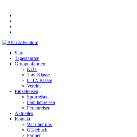
Start
Tagesfahrten
Gruppenfahrten
KiTa
1.-6. Klasse
6.-12. Klasse
Vereine
Einzelreisen
Sportreisen
Familienreisen
Ferienreisen
Aktuelles
Kontakt
Wir über uns
Gästebuch
Partner