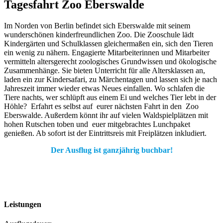
Tagesfahrt Zoo Eberswalde
Im Norden von Berlin befindet sich Eberswalde mit seinem
wunderschönen kinderfreundlichen Zoo. Die Zooschule lädt
Kindergärten und Schulklassen gleichermaßen ein, sich den Tieren
ein wenig zu nähern. Engagierte Mitarbeiterinnen und Mitarbeiter
vermitteln altersgerecht zoologisches Grundwissen und ökologische
Zusammenhänge. Sie bieten Unterricht für alle Altersklassen an,
laden ein zur Kindersafari, zu Märchentagen und lassen sich je nach
Jahreszeit immer wieder etwas Neues einfallen. Wo schlafen die
Tiere nachts, wer schlüpft aus einem Ei und welches Tier lebt in der
Höhle? Erfahrt es selbst auf eurer nächsten Fahrt in den Zoo
Eberswalde. Außerdem könnt ihr auf vielen Waldspielplätzen mit
hohen Rutschen toben und euer mitgebrachtes Lunchpaket
genießen. Ab sofort ist der Eintrittsreis mit Freiplätzen inkludiert.
Der Ausflug ist ganzjährig buchbar!
Leistungen