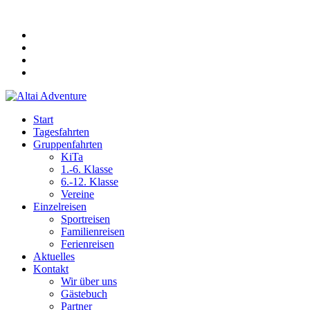
Start
Tagesfahrten
Gruppenfahrten
KiTa
1.-6. Klasse
6.-12. Klasse
Vereine
Einzelreisen
Sportreisen
Familienreisen
Ferienreisen
Aktuelles
Kontakt
Wir über uns
Gästebuch
Partner