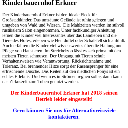
Kinderbauernhof Erkner
Der Kinderbauernhof Erkner ist der ideale Fleck für
Großstadtkinder. Das umzäunte Gelände ist ruhig gelegen und
umgeben von Wald und Wiesen. Die Mahlzeiten werden im stilvoll
rustikalem Salon eingenommen. Unter fachkundiger Anleitung
lernen die Kinder viel Interessantes über das Landleben und die
Tiere des Hofes, erleben wie Heu duftet oder Schafsfell sich anfühlt.
Auch erfahren die Kinder viel wissenswertes über die Haltung und
Pflege von Haustieren. Im Streichelzoo lässt es sich prima mit den
meisten Tieren schmusen. Der Umgang mit Tieren schult
Verhaltensweisen wie Verantwortung, Rücksichtsnahme und
Toleranz. Bei brennender Hitze sorgt der Rasensprenger für eine
erfrischende Dusche. Das Reiten auf den niedlichen Ponys ist ein
echtes Erlebnis. Und wenn es in Strömen regnen sollte, dann kann
das Zirkuszelt zum Toben genutzt werden.
Der Kinderbauernhof Erkner hat 2018 seinen
Betrieb leider eingestellt!
Gern können Sie uns für Alternativreiseziele
kontaktieren.