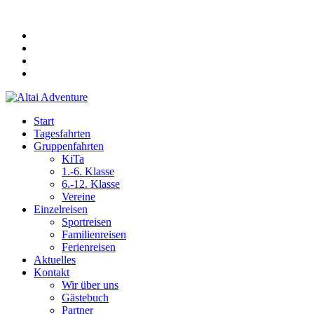
Start
Tagesfahrten
Gruppenfahrten
KiTa
1.-6. Klasse
6.-12. Klasse
Vereine
Einzelreisen
Sportreisen
Familienreisen
Ferienreisen
Aktuelles
Kontakt
Wir über uns
Gästebuch
Partner