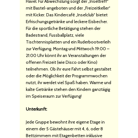
Havel. Für Abwechslung sorgt der „Inseltreff“
mit Bastel-angeboten und der „Freizeitkeller“
mit Kicker. Das Kindercafé „Inselclub“ bietet
Erfrischungsgetränke und leckere Eisbecher.
Für die sportliche Betätigung stehen der
Badestrand, Fussballplatz, viele
Tischtennisplatten und ein Ruderbootverleih
zur Verfügung. Montag und Mittwoch 19:00 –
21:00 Uhr könnt ihr an Veranstaltungen der
offenen Freizeit (wie Disco oder Kino)
teilnehmen. Ob ihr eure Fahrt selbst gestaltet
oder die Möglichkeit der Programmwochen
nutzt, ihr werdet viel Spaß haben. Warme und
kalte Getränke stehen den Kindern ganztägig
im Speiseraum zur Verfügung!
Unterkunft:
Jede Gruppe bewohnt ihre eigene Etage in
einem der 5 Gästehäuser mit 4, 6, oder 8
Bettzimmern mit Etagenbetten inklusive