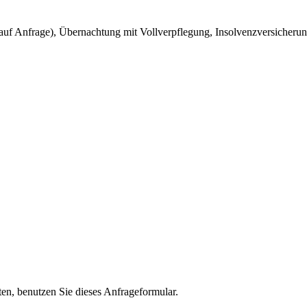
f Anfrage), Übernachtung mit Vollverpflegung, Insolvenzversicherung,
n, benutzen Sie dieses Anfrageformular.