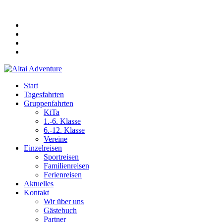
Start
Tagesfahrten
Gruppenfahrten
KiTa
1.-6. Klasse
6.-12. Klasse
Vereine
Einzelreisen
Sportreisen
Familienreisen
Ferienreisen
Aktuelles
Kontakt
Wir über uns
Gästebuch
Partner