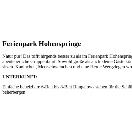
Ferienpark Hohenspringe
Natur pur! Das trifft nirgends besser zu als im Ferienpark Hohenspri
abenteuerliche Gruppenfahrt. Sowohl große als auch kleine Gäste k
sitzen. Kaninchen, Meerschweinchen und eine Herde Wergziegen woh
UNTERKUNFT:
Einfache beheizbare 6-Bett bis 8-Bett Bungalows stehen für die Sch
beherbergen.