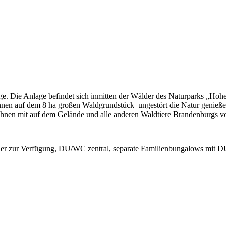
nge. Die Anlage befindet sich inmitten der Wälder des Naturparks „Hoh
önnen auf dem 8 ha großen Waldgrundstück ungestört die Natur genieße
nen mit auf dem Gelände und alle anderen Waldtiere Brandenburgs vo
üler zur Verfügung, DU/WC zentral, separate Familienbungalows mit D